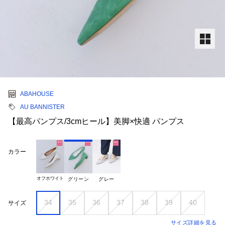
ABAHOUSE
AU BANNISTER
【最高パンプス/3cmヒール】美脚×快適 パンプス
カラー
オフホワイト
グリーン
グレー
34
35
36
37
38
39
40
サイズ
サイズ詳細を見る