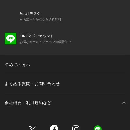
&mallデスク
ららぽーと受取なら送料無料
LINE公式アカウント
お得なセール・クーポン情報配信中
初めての方へ
よくある質問・お問い合わせ
会社概要・利用規約など
三井不動産が展開する商業施設一覧