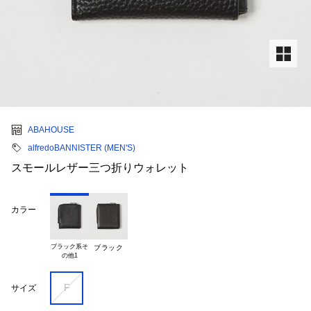
ABAHOUSE
alfredoBANNISTER (MEN'S)
スモールレザー三つ折りウォレット
カラー
ブラック系そ

ブラック
F
サイズ