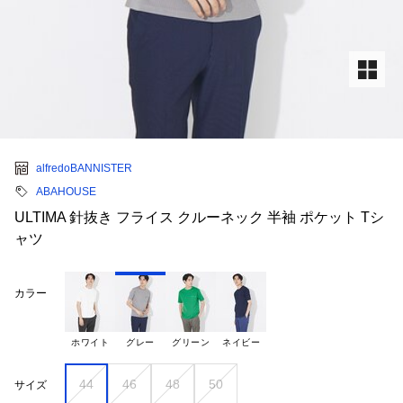
alfredoBANNISTER
ABAHOUSE
ULTIMA 針抜き フライス クルーネック 半袖 ポケット Tシ
ャツ
カラー
ホワイト
グレー
グリーン
ネイビー
44
46
48
50
サイズ