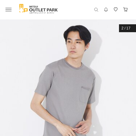
2
/
17