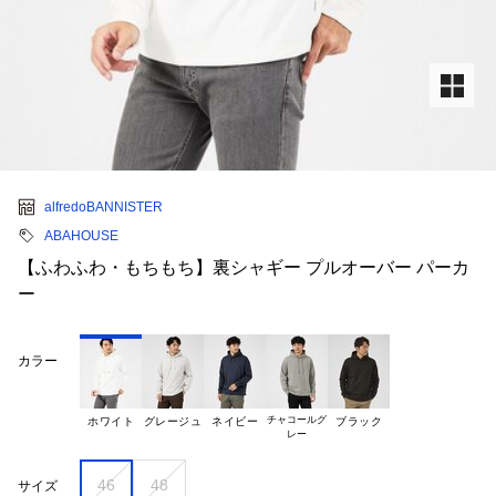
alfredoBANNISTER
ABAHOUSE
【ふわふわ・もちもち】裏シャギー プルオーバー パーカ
ー
カラー
チャコールグ

ホワイト
グレージュ
ネイビー
ブラック
46
48
サイズ