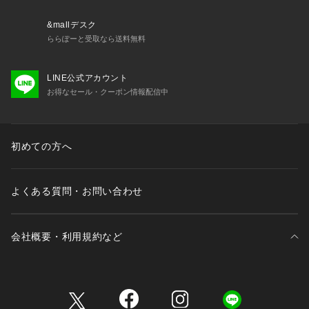
&mallデスク
ららぽーと受取なら送料無料
LINE公式アカウント
お得なセール・クーポン情報配信中
初めての方へ
よくある質問・お問い合わせ
会社概要・利用規約など
三井不動産が展開する商業施設一覧