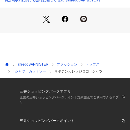
特定商取引に関する法律に基づく表示（alfredoBANNISTER）
alfredoBANNISTER
ファッション
トップス
Tシャツ・カットソー
サボテンカレッジロゴ Tシャツ
三井ショッピングパークアプリ
全国の三井ショッピングパークポイント対象施設でご利用できるアプ
リ
三井ショッピングパークポイント