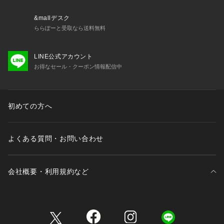
&mallデスク
ららぽーと受取なら送料無料
LINE公式アカウント
お得なセール・クーポン情報配信中
初めての方へ
よくある質問・お問い合わせ
会社概要・利用規約など
三井不動産が展開する商業施設一覧