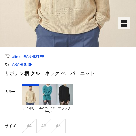
alfredoBANNISTER
ABAHOUSE
サボテン柄 クルーネック ペーパーニット
カラー
エメラルドグ

アイボリー
ブラック
44
46
48
サイズ