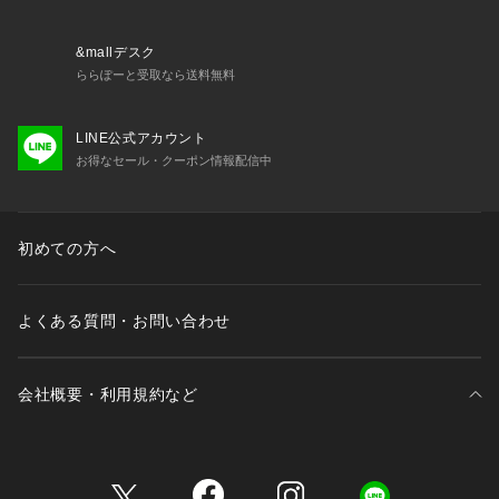
&mallデスク
ららぽーと受取なら送料無料
LINE公式アカウント
お得なセール・クーポン情報配信中
初めての方へ
よくある質問・お問い合わせ
会社概要・利用規約など
三井不動産が展開する商業施設一覧