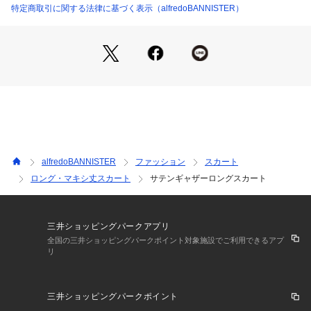
特定商取引に関する法律に基づく表示（alfredoBANNISTER）
alfredoBANNISTER
ファッション
スカート
ロング・マキシ丈スカート
サテンギャザーロングスカート
三井ショッピングパークアプリ
全国の三井ショッピングパークポイント対象施設でご利用できるアプ
リ
三井ショッピングパークポイント