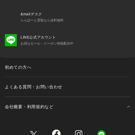
&mallデスク
ららぽーと受取なら送料無料
LINE公式アカウント
お得なセール・クーポン情報配信中
初めての方へ
よくある質問・お問い合わせ
会社概要・利用規約など
三井不動産が展開する商業施設一覧