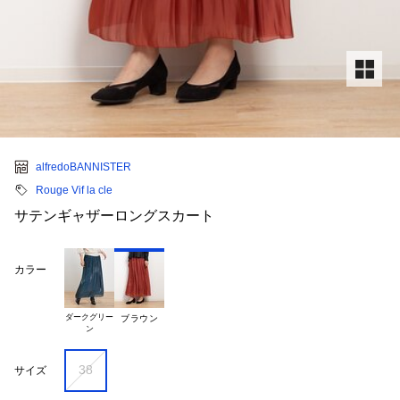
alfredoBANNISTER
Rouge Vif la cle
サテンギャザーロングスカート
カラー
ダークグリー

ブラウン
38
サイズ