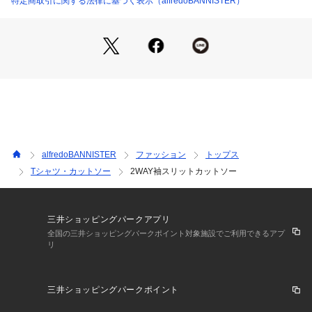
特定商取引に関する法律に基づく表示（alfredoBANNISTER）
alfredoBANNISTER
ファッション
トップス
Tシャツ・カットソー
2WAY袖スリットカットソー
三井ショッピングパークアプリ
全国の三井ショッピングパークポイント対象施設でご利用できるアプ
リ
三井ショッピングパークポイント