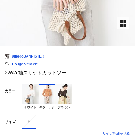
alfredoBANNISTER
Rouge Vif la cle
2WAY袖スリットカットソー
カラー
ホワイト
テラコッタ
ブラウン
F
サイズ
サイズ詳細を見る