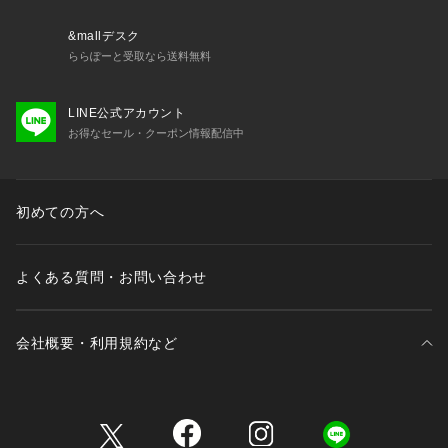
&mallデスク
ららぽーと受取なら送料無料
LINE公式アカウント
お得なセール・クーポン情報配信中
初めての方へ
よくある質問・お問い合わせ
会社概要・利用規約など
三井不動産が展開する商業施設一覧