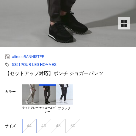
alfredoBANNISTER
5351POUR LES HOMMES
【セットアップ対応】ポンチ ジョガーパンツ
カラー
ライトグレー
チャコールグ

ブラック
44
46
48
50
サイズ