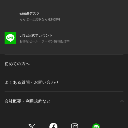
&mallデスク
ららぽーと受取なら送料無料
LINE公式アカウント
お得なセール・クーポン情報配信中
初めての方へ
よくある質問・お問い合わせ
会社概要・利用規約など
三井不動産が展開する商業施設一覧