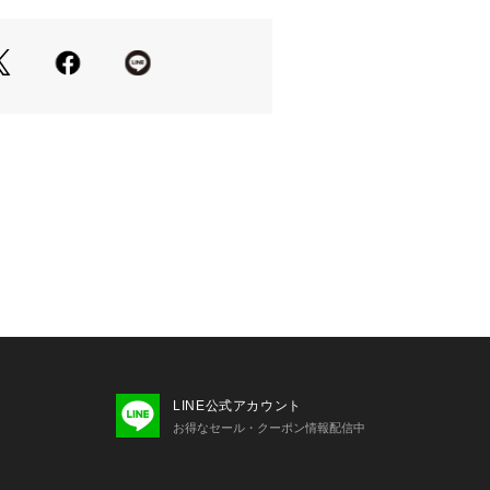
オススメです。ジャンパースカートや
にも◎
LINE公式アカウント
お得なセール・クーポン情報配信中