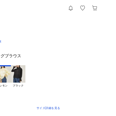
R
ングブラウス
レモン
ブラック
サイズ詳細を見る