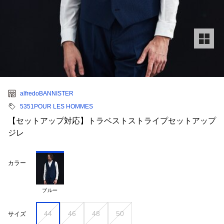
alfredoBANNISTER
5351POUR LES HOMMES
【セットアップ対応】トラベストストライプセットアップ
ジレ
カラー
ブルー
44
46
48
50
サイズ