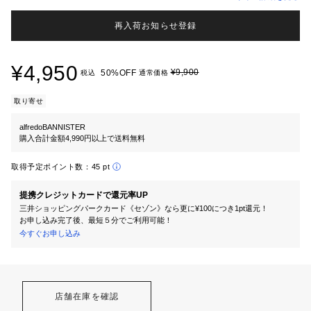
再入荷お知らせ登録
¥4,950
¥9,900
50%OFF
税込
通常価格
取り寄せ
alfredoBANNISTER
購入合計金額4,990円以上で送料無料
取得予定ポイント数：
45 pt
提携クレジットカードで還元率UP
三井ショッピングパークカード《セゾン》なら更に¥100につき1pt還元！
お申し込み完了後、最短５分でご利用可能！
今すぐお申し込み
店舗在庫を確認