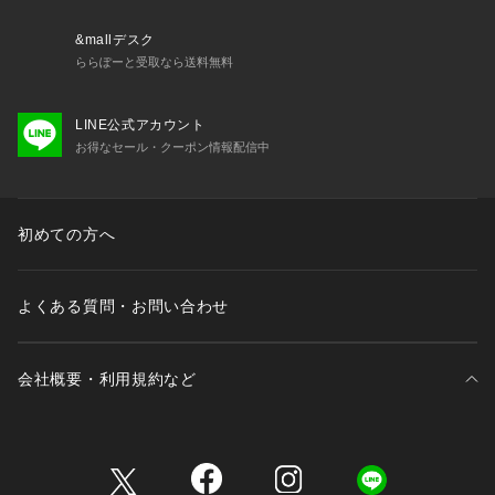
&mallデスク
ららぽーと受取なら送料無料
LINE公式アカウント
お得なセール・クーポン情報配信中
初めての方へ
よくある質問・お問い合わせ
会社概要・利用規約など
三井不動産が展開する商業施設一覧