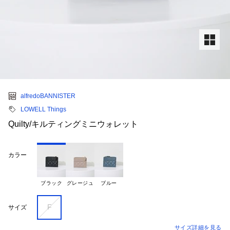
alfredoBANNISTER
LOWELL Things
Quilty/キルティングミニウォレット
カラー
ブラック
グレージュ
ブルー
F
サイズ
サイズ詳細を見る