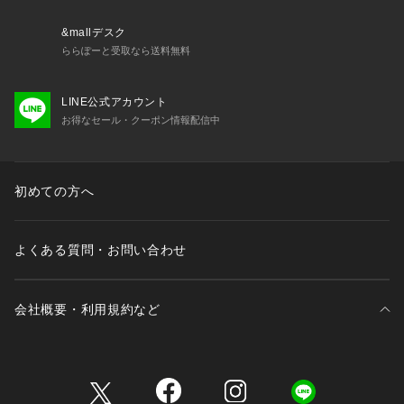
&mallデスク
ららぽーと受取なら送料無料
LINE公式アカウント
お得なセール・クーポン情報配信中
初めての方へ
よくある質問・お問い合わせ
会社概要・利用規約など
三井不動産が展開する商業施設一覧