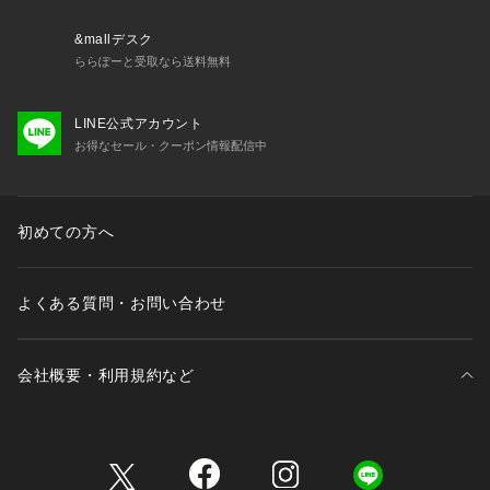
&mallデスク
ららぽーと受取なら送料無料
LINE公式アカウント
お得なセール・クーポン情報配信中
初めての方へ
よくある質問・お問い合わせ
会社概要・利用規約など
三井不動産が展開する商業施設一覧