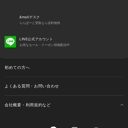
&mallデスク
ららぽーと受取なら送料無料
LINE公式アカウント
お得なセール・クーポン情報配信中
初めての方へ
よくある質問・お問い合わせ
会社概要・利用規約など
三井不動産が展開する商業施設一覧