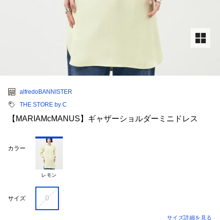
alfredoBANNISTER
THE STORE by C
【MARIAMcMANUS】ギャザーショルダーミニドレス
カラー
レモン
0
サイズ
サイズ詳細を見る