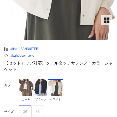
alfredoBANNISTER
abahouse mavie
【セットアップ対応】クールタッチサテンノーカラージャ
ケット
カラー
カーキ
ブラック
ホワイト
36
38
サイズ