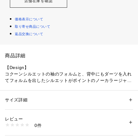
店舗在庫を確認
価格表示について
取り寄せ商品について
返品交換について
商品詳細
【Design】
コクーンシルエットの袖のフォルムと、背中にもダーツを入れ
てフォルムを出したシルエットがポイントのノーカラージャケ
ット。シンプルながらも小粒なドット釦が女性らしさもありポ
イントに。軽く羽織りたい時期にぴったりの一枚です。
サイズ詳細
性別：
レディース
【Fabric】
カテゴリー：
ファッション
 ＞ 
ジャケット
 ＞ 
ノーカラージャケット
素材：ポリエステル96%  ポリウレタン4%
接触冷感素材使用。重ね着しても涼しい着心地です。肌ざわり
生産国：中国
レビュー
はサラッと、質感はしっとりとしていて上品なドレープが出る
洗濯：手洗い可
0件
のも魅力的な素材です。ご自宅で手洗い可能。
※詳しい洗濯方法については、商品の品質表示タグをご覧ください
商品番号：
1096800013098 
（モール）
72499080790 （ショップ）