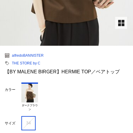
alfredoBANNISTER
THE STORE by C
【BY MALENE BIRGER】HERMIE TOP／ベアトップ
カラー
ダークブラウ

34
サイズ