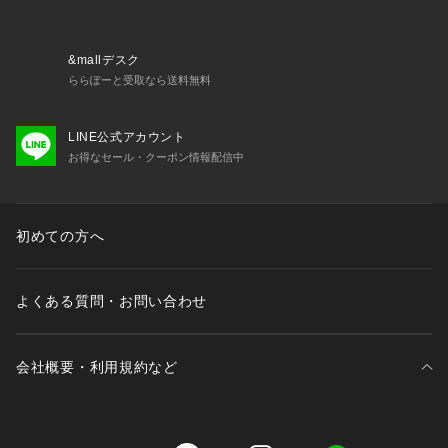
&mallデスク
ららぽーと受取なら送料無料
LINE公式アカウント
お得なセール・クーポン情報配信中
初めての方へ
よくある質問・お問い合わせ
会社概要・利用規約など
三井不動産が展開する商業施設一覧