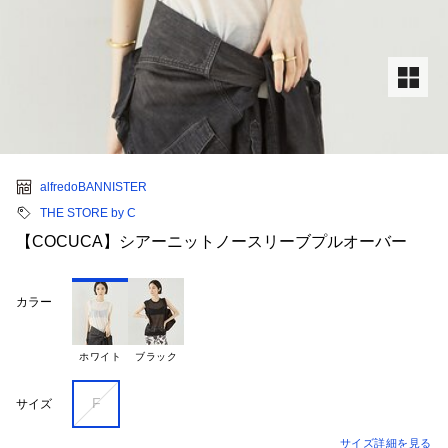
alfredoBANNISTER
THE STORE by C
【COCUCA】シアーニットノースリーブプルオーバー
カラー
ホワイト
ブラック
F
サイズ
サイズ詳細を見る