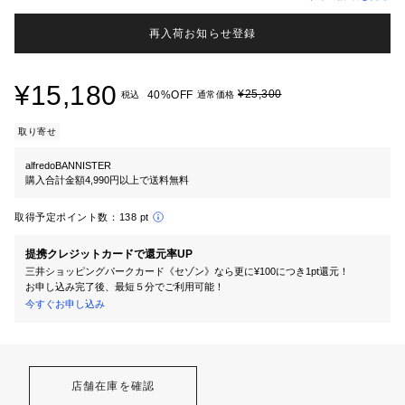
再入荷お知らせ登録
¥15,180
¥25,300
40%OFF
税込
通常価格
取り寄せ
alfredoBANNISTER
購入合計金額4,990円以上で送料無料
取得予定ポイント数：
138 pt
提携クレジットカードで還元率UP
三井ショッピングパークカード《セゾン》なら更に¥100につき1pt還元！
お申し込み完了後、最短５分でご利用可能！
今すぐお申し込み
店舗在庫を確認