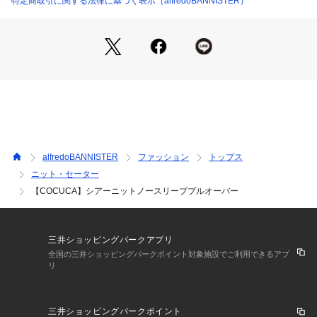
特定商取引に関する法律に基づく表示（alfredoBANNISTER）
素材の特性上、着丈に若干の個体差がございます。
あらかじめご了承くださいませ。
ホワイト モデル：H173 B77 W57 H82 着用サイズ：F
ブラック モデル：H173 B77 W57 H82 着用サイズ：F
alfredoBANNISTER
ファッション
トップス
ニット・セーター
【COCUCA】シアーニットノースリーブプルオーバー
三井ショッピングパークアプリ
全国の三井ショッピングパークポイント対象施設でご利用できるアプ
リ
三井ショッピングパークポイント