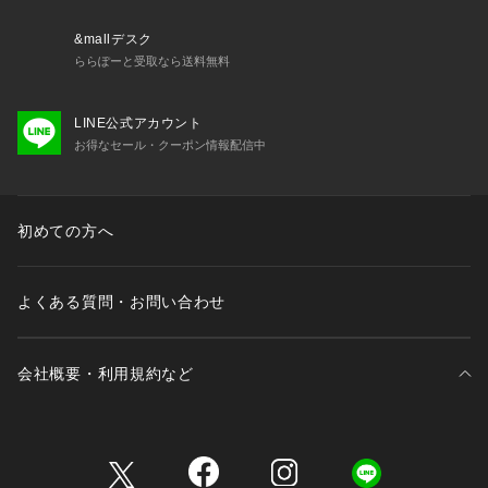
&mallデスク
ららぽーと受取なら送料無料
LINE公式アカウント
お得なセール・クーポン情報配信中
初めての方へ
よくある質問・お問い合わせ
会社概要・利用規約など
三井不動産が展開する商業施設一覧