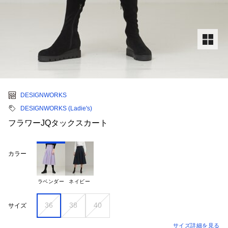
DESIGNWORKS
DESIGNWORKS (Ladie's)
フラワーJQタックスカート
カラー
ラベンダー
ネイビー
36
38
40
サイズ
サイズ詳細を見る