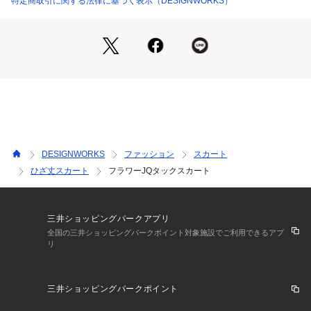
特定商取引に関する法律に基づく表示（DESIGNWORKS）
DESIGNWORKS
ファッション
スカート
ひざ丈スカート
フラワーJQタックスカート
三井ショッピングパークアプリ
全国の三井ショッピングパークポイント対象施設でご利用できるアプ
リ
三井ショッピングパークポイント