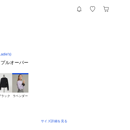
die's)
ツプルオーバー
ブラック
ラベンダー
サイズ詳細を見る