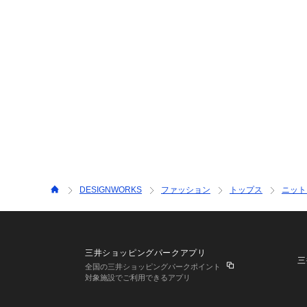
DESIGNWORKS
ファッション
トップス
ニット
三井ショッピングパークアプリ
三
全国の三井ショッピングパークポイント
対象施設でご利用できるアプリ