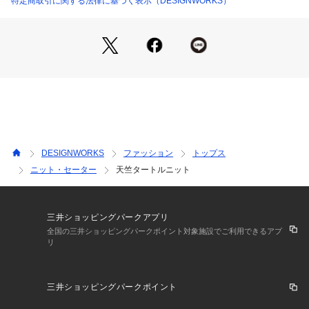
特定商取引に関する法律に基づく表示（DESIGNWORKS）
DESIGNWORKS
ファッション
トップス
ニット・セーター
天竺タートルニット
三井ショッピングパークアプリ
全国の三井ショッピングパークポイント対象施設でご利用できるアプ
リ
三井ショッピングパークポイント