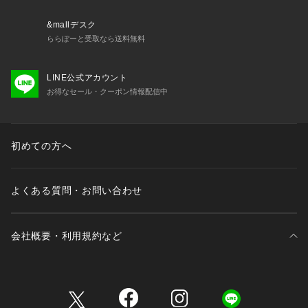
&mallデスク
ららぽーと受取なら送料無料
LINE公式アカウント
お得なセール・クーポン情報配信中
初めての方へ
よくある質問・お問い合わせ
会社概要・利用規約など
三井不動産が展開する商業施設一覧