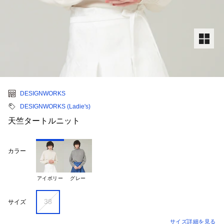
DESIGNWORKS
DESIGNWORKS (Ladie's)
天竺タートルニット
カラー
アイボリー
グレー
38
サイズ
サイズ詳細を見る