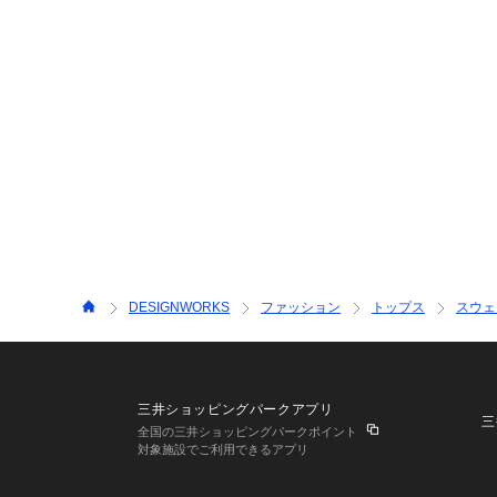
DESIGNWORKS
ファッション
トップス
スウェ
三井ショッピングパークアプリ
三
全国の三井ショッピングパークポイント
対象施設でご利用できるアプリ