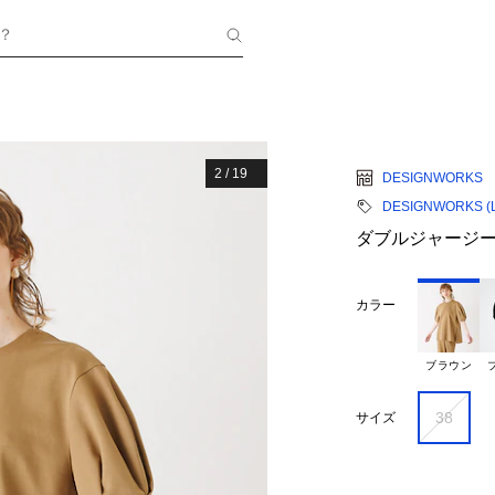
？
2
/
19
DESIGNWORKS
DESIGNWORKS (La
ダブルジャージ
カラー
ブラウン
38
サイズ