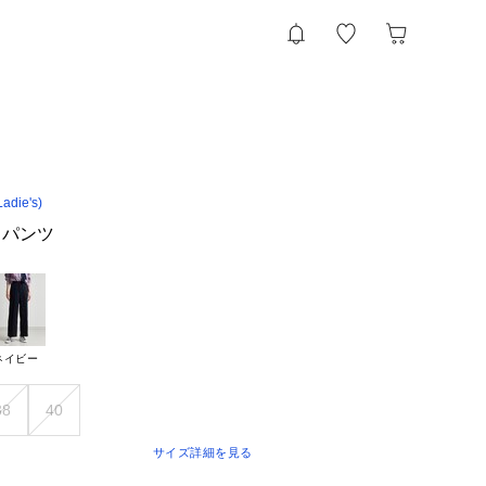
die's)
ドパンツ
ネイビー
38
40
サイズ詳細を見る