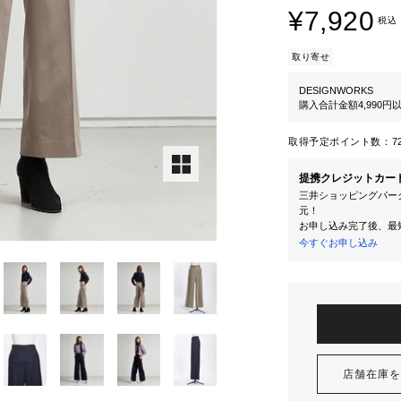
¥7,920
税込
取り寄せ
DESIGNWORKS
購入合計金額4,990
取得予定ポイント数：
7
提携クレジットカー
三井ショッピングパーク
元！
お申し込み完了後、最
今すぐお申し込み
店舗在庫