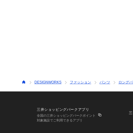
DESIGNWORKS
ファッション
パンツ
ロングパ
三井ショッピングパークアプリ
三
全国の三井ショッピングパークポイント
対象施設でご利用できるアプリ