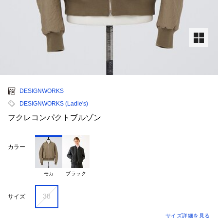
DESIGNWORKS
DESIGNWORKS (Ladie's)
フクレコンパクトブルゾン
カラー
モカ
ブラック
38
サイズ
サイズ詳細を見る