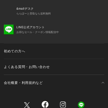
&mallデスク
ららぽーと受取なら送料無料
LINE公式アカウント
お得なセール・クーポン情報配信中
初めての方へ
よくある質問・お問い合わせ
会社概要・利用規約など
三井不動産が展開する商業施設一覧