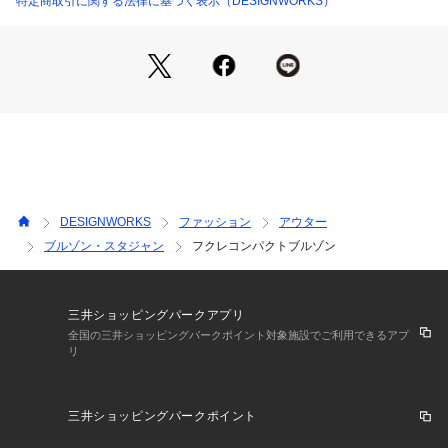
特定商取引に関する法律に基づく表示（DESIGNWORKS）
DESIGNWORKS
ファッション
アウター
ブルゾン・スタジャン
フクレコンパクトブルゾン
三井ショッピングパークアプリ
全国の三井ショッピングパークポイント対象施設でご利用できるアプ
リ
三井ショッピングパークポイント