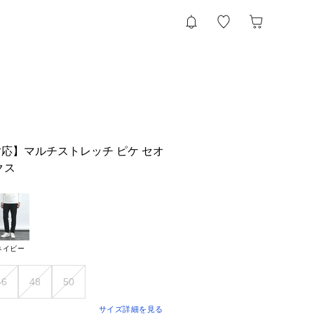
応】マルチストレッチ ピケ セオ
クス
ネイビー
46
48
50
サイズ詳細を見る