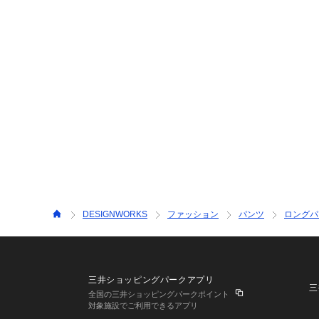
DESIGNWORKS
ファッション
パンツ
ロングパ
三井ショッピングパークアプリ
三
全国の三井ショッピングパークポイント
対象施設でご利用できるアプリ