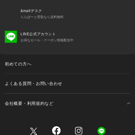
&mallデスク
ららぽーと受取なら送料無料
LINE公式アカウント
お得なセール・クーポン情報配信中
初めての方へ
よくある質問・お問い合わせ
会社概要・利用規約など
三井不動産が展開する商業施設一覧