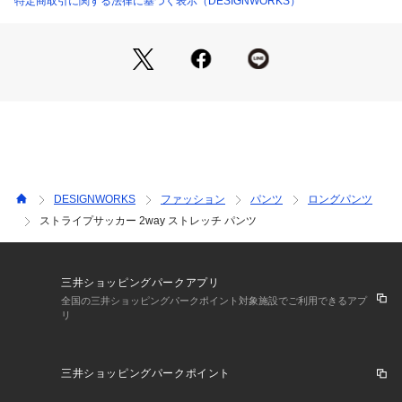
特定商取引に関する法律に基づく表示（DESIGNWORKS）
Tシャツやオープンカラーシャツを合わせてカジュアルに、ポ
ロシャツやジャケットなどと合わせると綺麗目やビジネスのよ
うな印象に。
DESIGNWORKS
ファッション
パンツ
ロングパンツ
ストライプサッカー 2way ストレッチ パンツ
三井ショッピングパークアプリ
全国の三井ショッピングパークポイント対象施設でご利用できるアプ
リ
三井ショッピングパークポイント