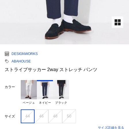
DESIGNWORKS
ABAHOUSE
ストライプサッカー 2way ストレッチ パンツ
カラー
ベージュ
ネイビー
ブラック
44
46
48
50
サイズ
サイズ詳細を見る