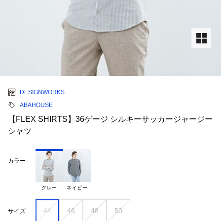
DESIGNWORKS
ABAHOUSE
【FLEX SHIRTS】36ゲージ シルキーサッカージャージー
シャツ
カラー
グレー
ネイビー
44
46
48
50
サイズ