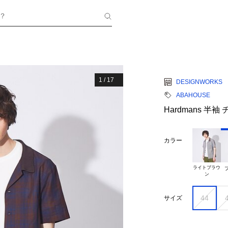
？
1
/
17
DESIGNWORKS
ABAHOUSE
Hardmans 半
カラー
ライトブラウ

44
サイズ