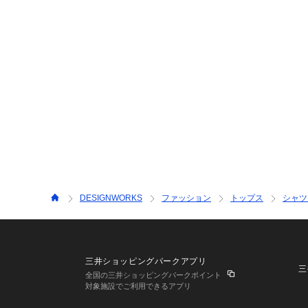
DESIGNWORKS
ファッション
トップス
シャツ
三井ショッピングパークアプリ
三
全国の三井ショッピングパークポイント
対象施設でご利用できるアプリ