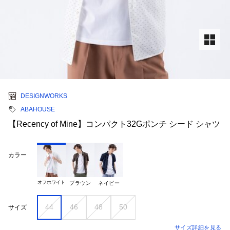
DESIGNWORKS
ABAHOUSE
【Recency of Mine】コンパクト32Gポンチ シード シャツ
カラー
オフホワイト
ブラウン
ネイビー
44
46
48
50
サイズ
サイズ詳細を見る