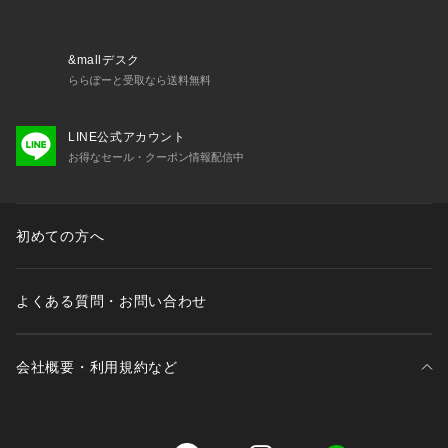
&mallデスク
ららぽーと受取なら送料無料
LINE公式アカウント
お得なセール・クーポン情報配信中
初めての方へ
よくある質問・お問い合わせ
会社概要・利用規約など
三井不動産が展開する商業施設一覧