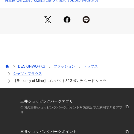
特定商取引に関する法律に基づく表示（DESIGNWORKS）
や、ワイドパンツやイージーパンツを合わせたリラックス感の
あるコーディネートもおすすめです。
DESIGNWORKS
ファッション
トップス
シャツ・ブラウス
【Recency of Mine】コンパクト32Gポンチ シード シャツ
三井ショッピングパークアプリ
全国の三井ショッピングパークポイント対象施設でご利用できるアプ
リ
三井ショッピングパークポイント