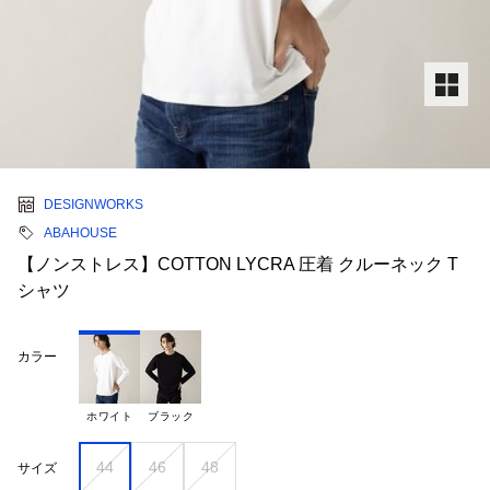
DESIGNWORKS
ABAHOUSE
【ノンストレス】COTTON LYCRA 圧着 クルーネック T
シャツ
カラー
ホワイト
ブラック
44
46
48
サイズ