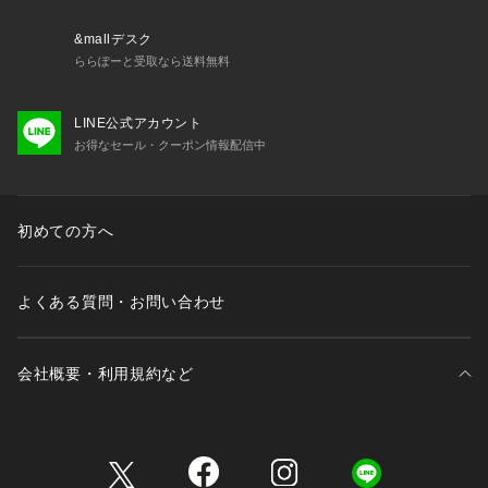
&mallデスク
ららぽーと受取なら送料無料
LINE公式アカウント
お得なセール・クーポン情報配信中
初めての方へ
よくある質問・お問い合わせ
会社概要・利用規約など
三井不動産が展開する商業施設一覧