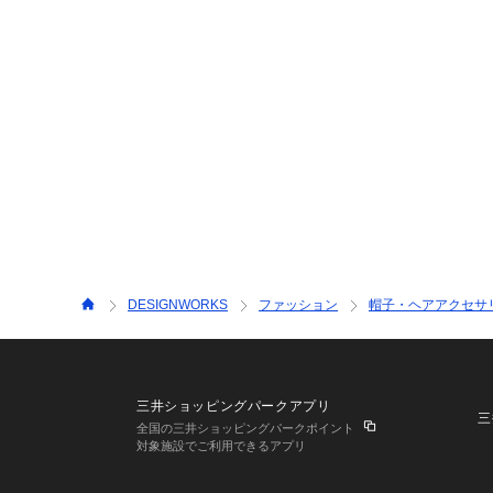
DESIGNWORKS
ファッション
帽子・ヘアアクセサ
三井ショッピングパークアプリ
三
全国の三井ショッピングパークポイント
対象施設でご利用できるアプリ