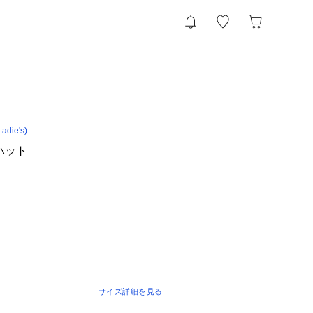
die's)
ーハット
サイズ詳細を見る