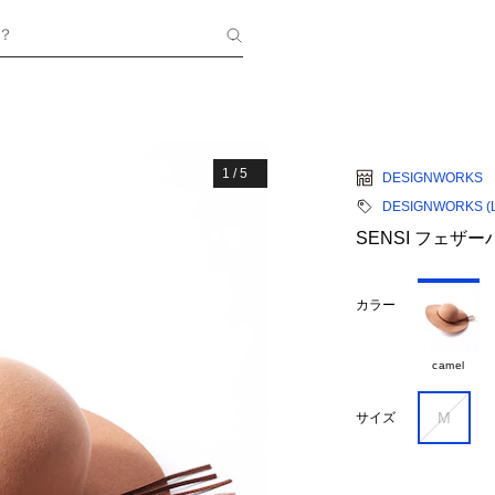
？
1
/
5
DESIGNWORKS
DESIGNWORKS (La
SENSI フェザ
カラー
camel
M
サイズ