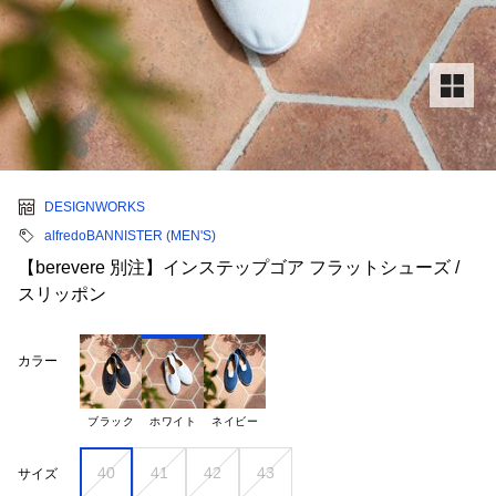
DESIGNWORKS
alfredoBANNISTER (MEN'S)
【berevere 別注】インステップゴア フラットシューズ /
スリッポン
カラー
ブラック
ホワイト
ネイビー
40
41
42
43
サイズ