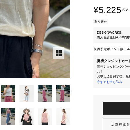
¥5,225
税込
取り寄せ
DESIGNWORKS
購入合計金額4,990
取得予定ポイント数：
4
提携クレジットカー
三井ショッピングパーク
元！
お申し込み完了後、最
今すぐお申し込み
店舗在庫