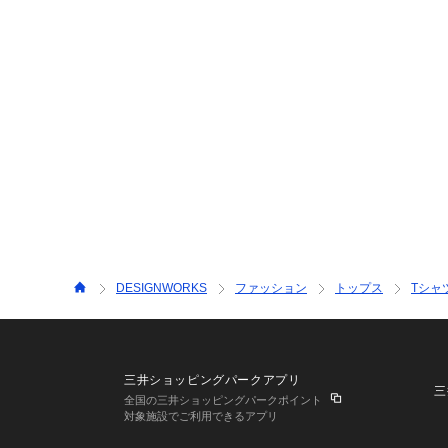
DESIGNWORKS
ファッション
トップス
Tシャ
三井ショッピングパークアプリ
三
全国の三井ショッピングパークポイント
対象施設でご利用できるアプリ