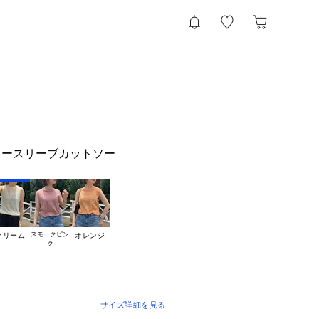
ノースリーブカットソー
スモークピン

クリーム
オレンジ
サイズ詳細を見る