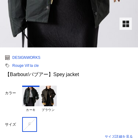
DESIGNWORKS
Rouge Vif la cle
【Barbour/バブアー】Spey jacket
カラー
カーキ
ブラウン
F
サイズ
サイズ詳細を見る