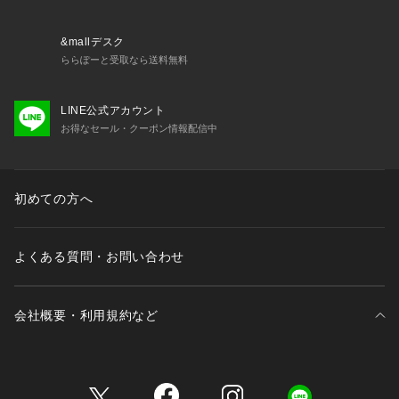
&mallデスク
ららぽーと受取なら送料無料
LINE公式アカウント
お得なセール・クーポン情報配信中
初めての方へ
よくある質問・お問い合わせ
会社概要・利用規約など
三井不動産が展開する商業施設一覧