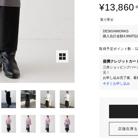
¥13,860
取り寄せ
DESIGNWORKS
購入合計金額4,990
取得予定ポイント数：
1
提携クレジットカー
三井ショッピングパーク
元！
お申し込み完了後、最
今すぐお申し込み
店舗在庫