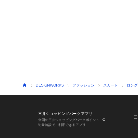
DESIGNWORKS
ファッション
スカート
ロング
三井ショッピングパークアプリ
三
全国の三井ショッピングパークポイント
対象施設でご利用できるアプリ