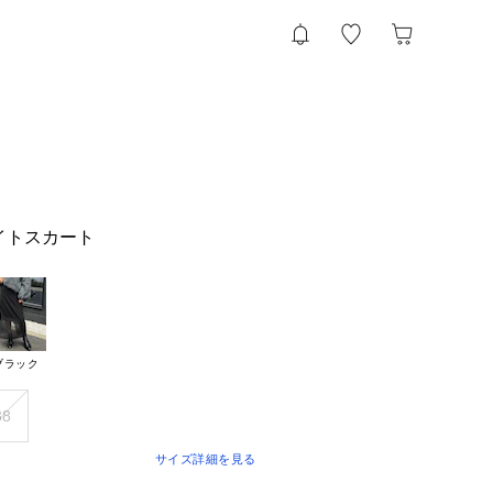
イトスカート
ブラック
38
サイズ詳細を見る