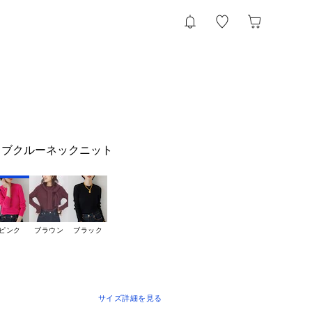
リブクルーネックニット
ピンク
ブラウン
ブラック
サイズ詳細を見る