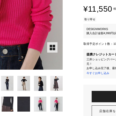
¥11,550
税
取り寄せ
DESIGNWORKS
購入合計金額4,990
取得予定ポイント数：
1
提携クレジットカー
三井ショッピングパーク
元！
お申し込み完了後、最
今すぐお申し込み
店舗在庫