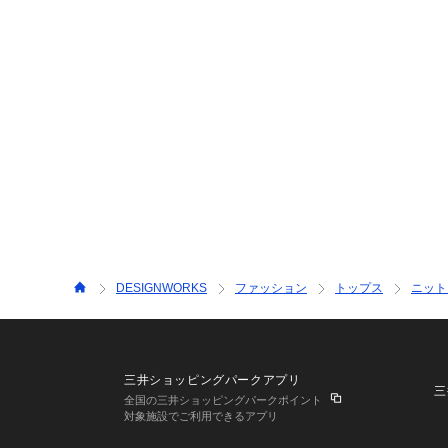
DESIGNWORKS
ファッション
トップス
ニット
三井ショッピングパークアプリ
三
全国の三井ショッピングパークポイント
対象施設でご利用できるアプリ