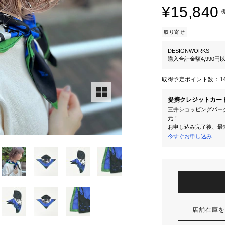
¥15,840
取り寄せ
DESIGNWORKS
購入合計金額4,990
取得予定ポイント数：
1
提携クレジットカー
三井ショッピングパーク
元！
お申し込み完了後、最
今すぐお申し込み
店舗在庫