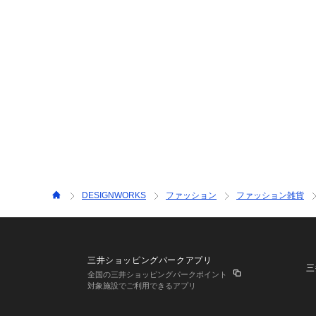
DESIGNWORKS
ファッション
ファッション雑貨
三井ショッピングパークアプリ
三
全国の三井ショッピングパークポイント
対象施設でご利用できるアプリ