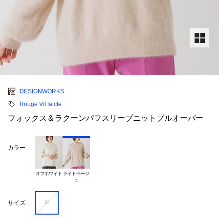
DESIGNWORKS
Rouge Vif la cle
フォックス＆ラクーンパフスリーブニットプルオーバー
カラー
オフホワイト
ライトベージ

F
サイズ