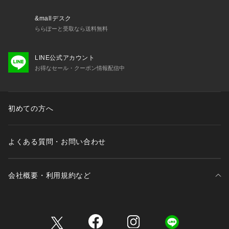
&mallデスク
ららぽーと受取なら送料無料
LINE公式アカウント
お得なセール・クーポン情報配信中
初めての方へ
よくある質問・お問い合わせ
会社概要・利用規約など
三井不動産が展開する商業施設一覧