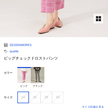
DESIGNWORKS
qualite
ビッグチェックドロストパンツ
カラー
ピンク
ブラック
34
36
38
40
サイズ
サイズ詳細を見る