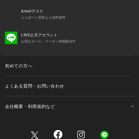
&mallデスク
ららぽーと受取なら送料無料
LINE公式アカウント
お得なセール・クーポン情報配信中
初めての方へ
よくある質問・お問い合わせ
会社概要・利用規約など
三井不動産が展開する商業施設一覧