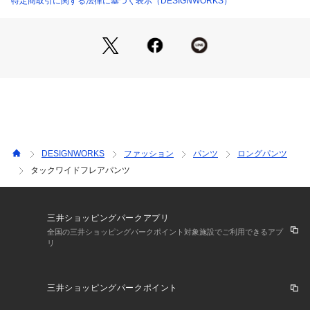
特定商取引に関する法律に基づく表示（DESIGNWORKS）
着こなしの幅も広がるアイテム！
DESIGNWORKS
ファッション
パンツ
ロングパンツ
タックワイドフレアパンツ
三井ショッピングパークアプリ
全国の三井ショッピングパークポイント対象施設でご利用できるアプ
リ
三井ショッピングパークポイント