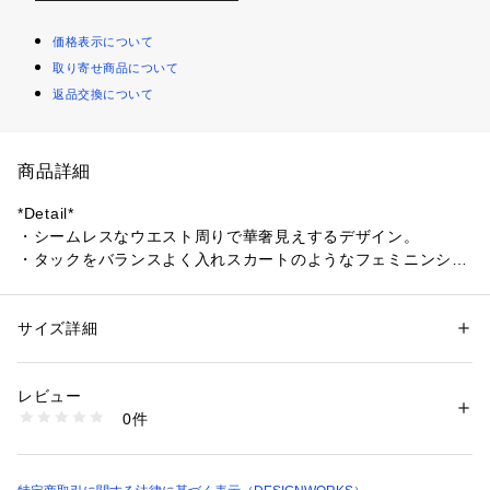
価格表示について
取り寄せ商品について
返品交換について
商品詳細
*Detail*
・シームレスなウエスト周りで華奢見えするデザイン。
・タックをバランスよく入れスカートのようなフェミニンシル
エットに。
・足首が覗く絶妙な丈感でバランスがとりやすく、シューズを
選ばない♪
サイズ詳細
性別：
レディース
カテゴリー：
ファッション
 ＞ 
パンツ
 ＞ 
ロングパンツ
素材：レーヨン67% コットン33%
*Coordinate*
生産国：日本
レビュー
落ち着きのあるニュアンスカラーとすっきりとしたミニマムな
洗濯：手洗い可
0件
デザインが大人っぽいワイドパンツ。
※詳しい洗濯方法については、商品の品質表示タグをご覧ください
商品番号：
1096900008410 
（モール）
スカートのようなシルエットなので、女性らしい着こなしが叶
32406050000 （ショップ）
います。
インしてもアウトでも綺麗に着られるウエストデザインなので