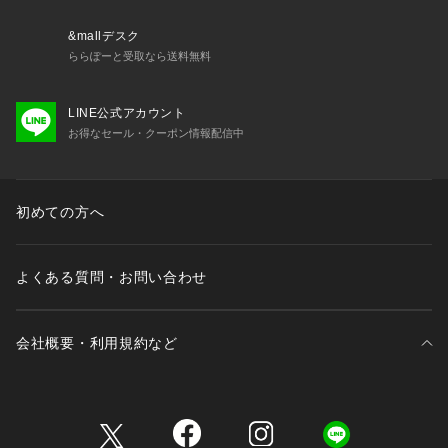
&mallデスク
ららぽーと受取なら送料無料
LINE公式アカウント
お得なセール・クーポン情報配信中
初めての方へ
よくある質問・お問い合わせ
会社概要・利用規約など
三井不動産が展開する商業施設一覧