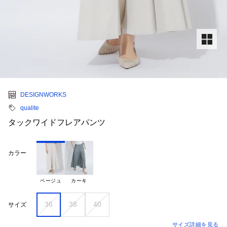
DESIGNWORKS
qualite
タックワイドフレアパンツ
カラー
ベージュ
カーキ
36
38
40
サイズ
サイズ詳細を見る