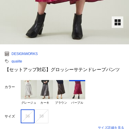
DESIGNWORKS
qualite
【セットアップ対応】グロッシーサテンドレープパンツ
カラー
グレージュ
カーキ
ブラウン
パープル
36
38
サイズ
サイズ詳細を見る