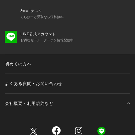
&mallデスク
ららぽーと受取なら送料無料
LINE公式アカウント
お得なセール・クーポン情報配信中
初めての方へ
よくある質問・お問い合わせ
会社概要・利用規約など
三井不動産が展開する商業施設一覧