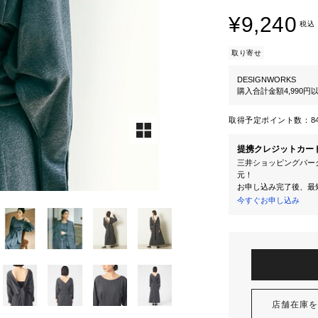
¥9,240
税込
取り寄せ
DESIGNWORKS
購入合計金額4,990
取得予定ポイント数：
8
提携クレジットカー
三井ショッピングパーク
元！
お申し込み完了後、最
今すぐお申し込み
店舗在庫