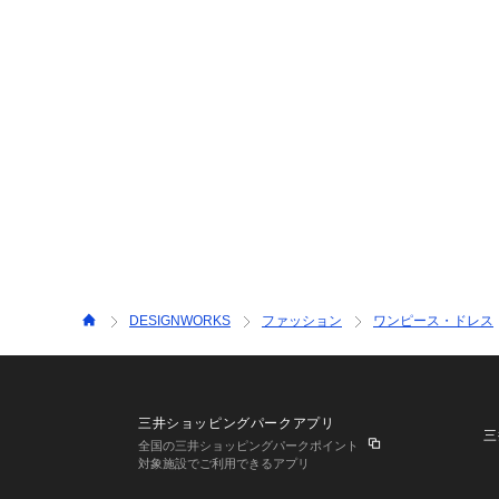
DESIGNWORKS
ファッション
ワンピース・ドレス
三井ショッピングパークアプリ
三
全国の三井ショッピングパークポイント
対象施設でご利用できるアプリ