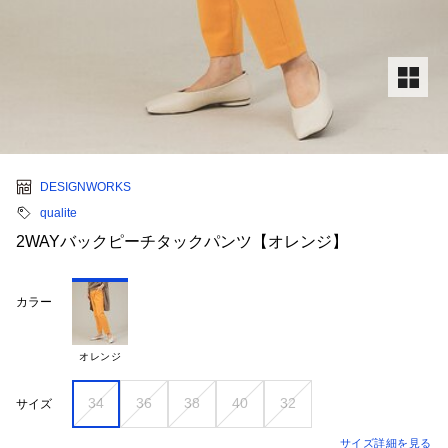
DESIGNWORKS
qualite
2WAYバックピーチタックパンツ【オレンジ】
カラー
オレンジ
34
36
38
40
32
サイズ
サイズ詳細を見る