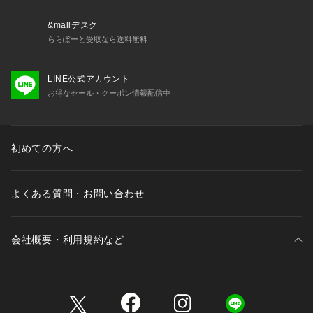
&mallデスク
ららぽーと受取なら送料無料
LINE公式アカウント
お得なセール・クーポン情報配信中
初めての方へ
よくある質問・お問い合わせ
会社概要・利用規約など
三井不動産が展開する商業施設一覧