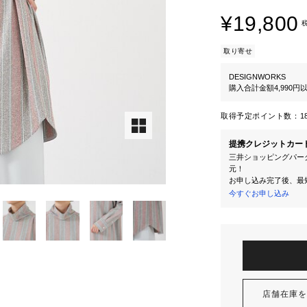
¥19,800
取り寄せ
DESIGNWORKS
購入合計金額4,990
取得予定ポイント数：
1
提携クレジットカー
三井ショッピングパーク
元！
お申し込み完了後、最
今すぐお申し込み
店舗在庫