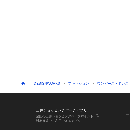
DESIGNWORKS
ファッション
ワンピース・ドレス
三井ショッピングパークアプリ
三
全国の三井ショッピングパークポイント
対象施設でご利用できるアプリ