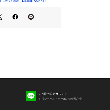
に基づく表示（DESIGNWORKS）
ショップ）
LINE公式アカウント
お得なセール・クーポン情報配信中