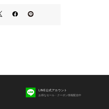
0 B77 W58 H85 着用サイズ：38
70 B77 W58 H85 着用サイズ：38
LINE公式アカウント
お得なセール・クーポン情報配信中