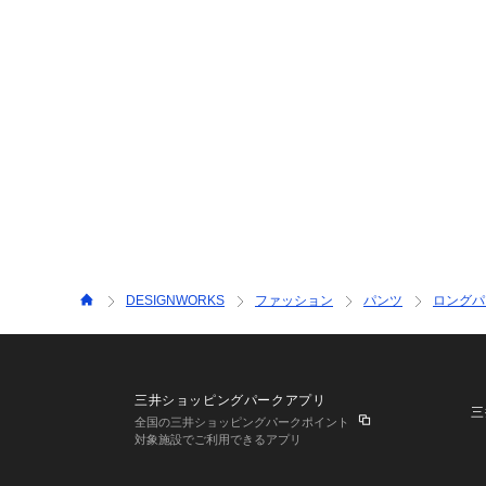
DESIGNWORKS
ファッション
パンツ
ロングパ
三井ショッピングパークアプリ
三
全国の三井ショッピングパークポイント
対象施設でご利用できるアプリ