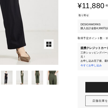
¥11,880
税
取り寄せ
DESIGNWORKS
購入合計金額4,990
取得予定ポイント数：
1
提携クレジットカー
三井ショッピングパーク
元！
お申し込み完了後、最
今すぐお申し込み
店舗在庫