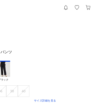
トパンツ
ブラック
36
38
40
サイズ詳細を見る