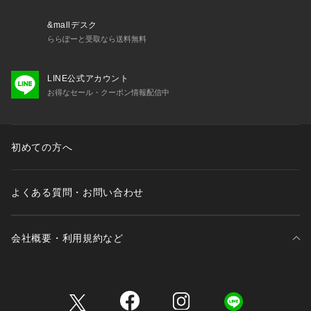
&mallデスク
ららぽーと受取なら送料無料
LINE公式アカウント
お得なセール・クーポン情報配信中
初めての方へ
よくある質問・お問い合わせ
会社概要・利用規約など
三井不動産が展開する商業施設一覧