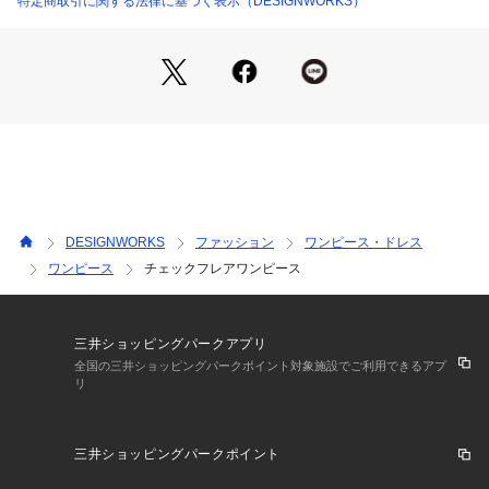
特定商取引に関する法律に基づく表示（DESIGNWORKS）
チェック モデル：H168 B78 W58 H84 着用サイズ：F
DESIGNWORKS
ファッション
ワンピース・ドレス
ワンピース
チェックフレアワンピース
三井ショッピングパークアプリ
全国の三井ショッピングパークポイント対象施設でご利用できるアプ
リ
三井ショッピングパークポイント